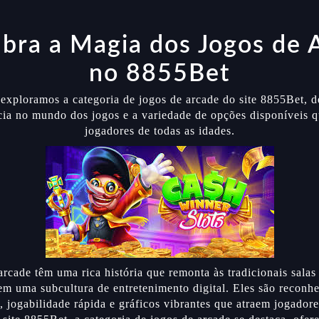
bra a Magia dos Jogos de 
no 8855Bet
 exploramos a categoria de jogos de arcade do site 8855Bet, 
ia no mundo dos jogos e a variedade de opções disponíveis 
jogadores de todas as idades.
rcade têm uma rica história que remonta às tradicionais salas
em uma subcultura de entretenimento digital. Eles são reconhe
, jogabilidade rápida e gráficos vibrantes que atraem jogadore