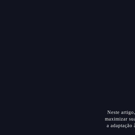
Neste artigo
maximizar sua
a adaptação 