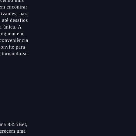
recendo uma
dem encontrar
ivantes, para
 até desafios
a única. A
s joguem em
 conveniência
convite para
, tornando-se
orma 8855Bet,
oferecem uma