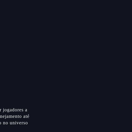
r jogadores a
anejamento até
o no universo