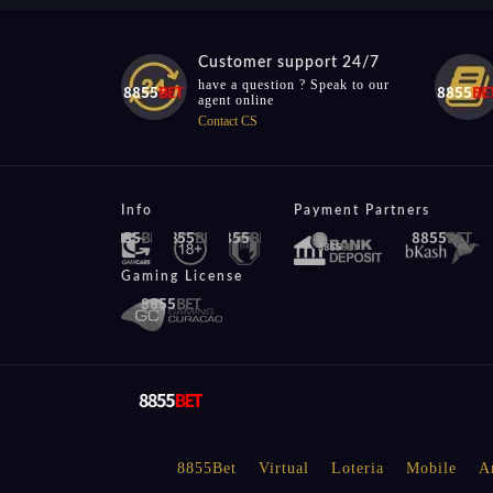
Customer support 24/7
have a question ? Speak to our
agent online
Contact CS
Info
Payment Partners
Gaming License
8855Bet
Virtual
Loteria
Mobile
A