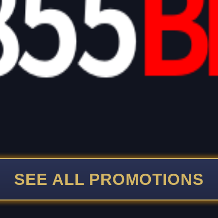
SEE ALL PROMOTIONS