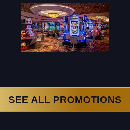
SEE ALL PROMOTIONS