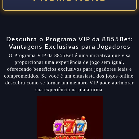
Descubra o Programa VIP da 8855Bet:
Vantagens Exclusivas para Jogadores
O Programa VIP da 8855Bet é uma iniciativa que visa
proporcionar uma experiência de jogo sem igual,
oferecendo benefícios exclusivos para jogadores leais e
comprometidos. Se você é um entusiasta dos jogos online,
descubra como se tornar um membro VIP pode aprimorar
sua experiência na plataforma.