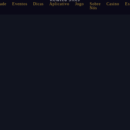
ade
Eventos
Dicas
Aplicativo
Jogo
Sobre
Casino
Es
Nós